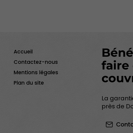
Bénéf
Accueil
faire
Contactez-nous
Mentions légales
couv
Plan du site
La garanti
près de D
Cont