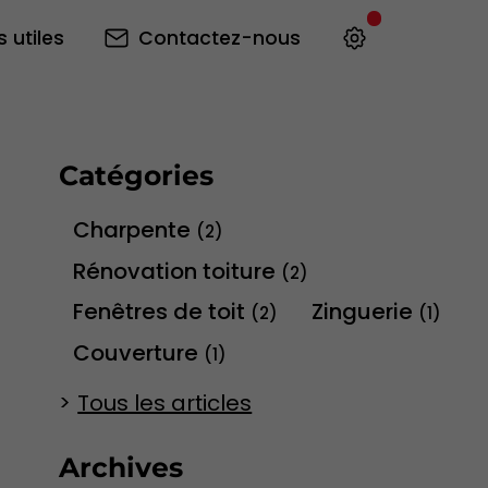
s utiles
Contactez-nous
Catégories
Charpente
(2)
Rénovation toiture
(2)
Fenêtres de toit
Zinguerie
(2)
(1)
Couverture
(1)
Tous les articles
Archives