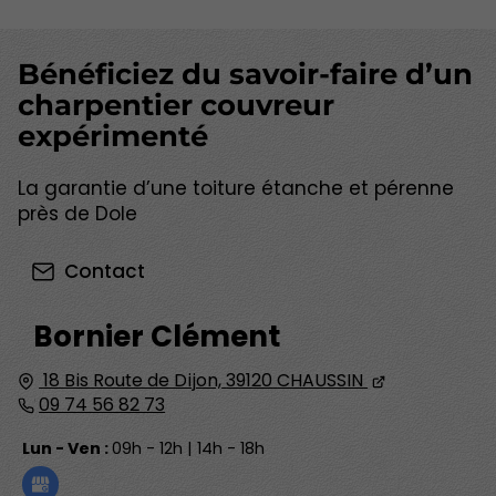
Bénéficiez du savoir-faire d’un
charpentier couvreur
expérimenté
La garantie d’une toiture étanche et pérenne
près de Dole
Contact
Bornier Clément
18 Bis Route de Dijon,
39120
CHAUSSIN
09 74 56 82 73
Lun - Ven :
09h - 12h | 14h - 18h