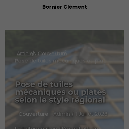
Bornier Clément
Articles
Couverture
Pose de tuiles mécaniques ou plates selon le style régional
Pose de tuiles
mécaniques ou plates
selon le style régional
Couverture
Admin / 1 Juillet 2026
La toiture est un élément clé de